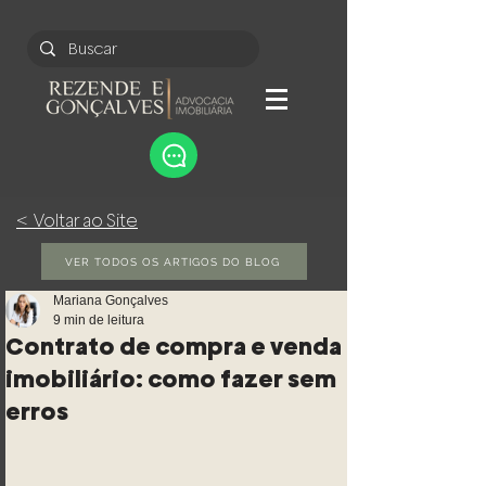
< Voltar ao Site
VER TODOS OS ARTIGOS DO BLOG
Mariana Gonçalves
9 min de leitura
Contrato de compra e venda
imobiliário: como fazer sem
erros