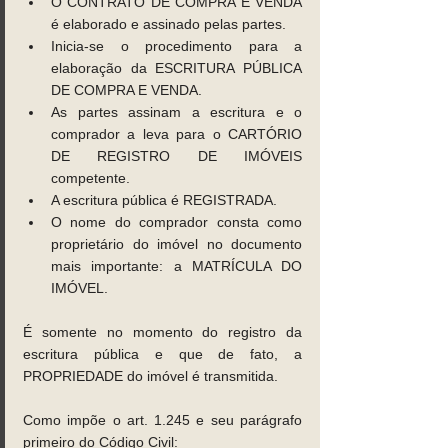
O CONTRATO DE COMPRA E VENDA 
é elaborado e assinado pelas partes.
Inicia-se o procedimento para a 
elaboração da ESCRITURA PÚBLICA 
DE COMPRA E VENDA.
As partes assinam a escritura e o 
comprador a leva para o CARTÓRIO 
DE REGISTRO DE IMÓVEIS 
competente.
A escritura pública é REGISTRADA.
O nome do comprador consta como 
proprietário do imóvel no documento 
mais importante: a MATRÍCULA DO 
IMÓVEL.
É somente no momento do registro da 
escritura pública e que de fato, a 
PROPRIEDADE do imóvel é transmitida.
Como impõe o art. 1.245 e seu parágrafo 
primeiro do Código Civil: