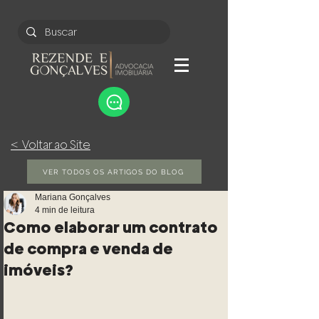
< Voltar ao Site
VER TODOS OS ARTIGOS DO BLOG
Mariana Gonçalves
4 min de leitura
Como elaborar um contrato
de compra e venda de
imóveis?