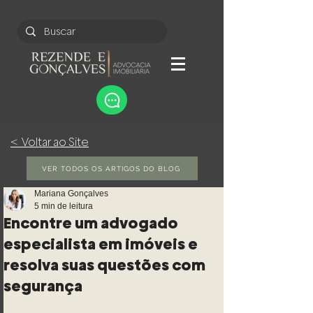
< Voltar ao Site
VER TODOS OS ARTIGOS DO BLOG
Mariana Gonçalves
5 min de leitura
Encontre um advogado
especialista em imóveis e
resolva suas questões com
segurança