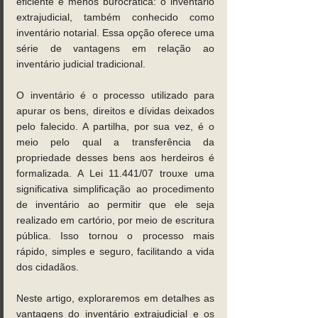
eficiente e menos burocrática: o inventário 
extrajudicial, também conhecido como 
inventário notarial. Essa opção oferece uma 
série de vantagens em relação ao 
inventário judicial tradicional. 
O inventário é o processo utilizado para 
apurar os bens, direitos e dívidas deixados 
pelo falecido. A partilha, por sua vez, é o 
meio pelo qual a transferência da 
propriedade desses bens aos herdeiros é 
formalizada. A Lei 11.441/07 trouxe uma 
significativa simplificação ao procedimento 
de inventário ao permitir que ele seja 
realizado em cartório, por meio de escritura 
pública. Isso tornou o processo mais 
rápido, simples e seguro, facilitando a vida 
dos cidadãos.
Neste artigo, exploraremos em detalhes as 
vantagens do inventário extrajudicial e os 