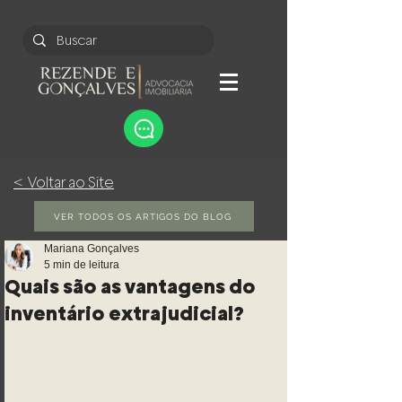
< Voltar ao Site
VER TODOS OS ARTIGOS DO BLOG
Mariana Gonçalves
5 min de leitura
Quais são as vantagens do
inventário extrajudicial?