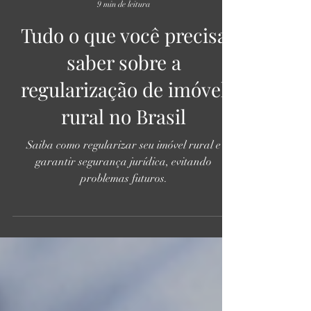
Mariana Gonçalves
9 min de leitura
Tudo o que você precisa
saber sobre a
regularização de imóvel
rural no Brasil
Saiba como regularizar seu imóvel rural e
garantir segurança jurídica, evitando
problemas futuros.