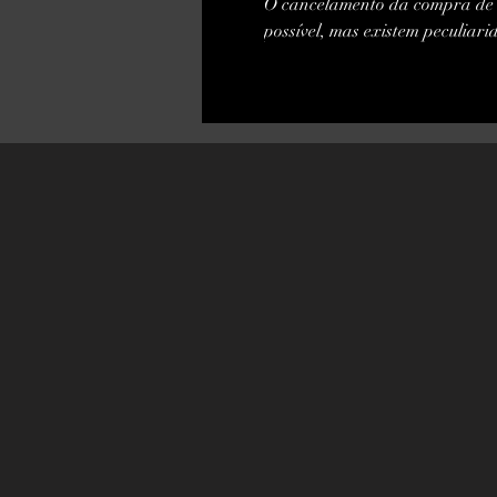
O cancelamento da compra de 
possível, mas existem peculiar