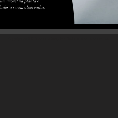
um imóvel na planta é
idades a serem observadas.
Copyright 2018 © Rezende e Gonçalves. Todos os direitos reservados.