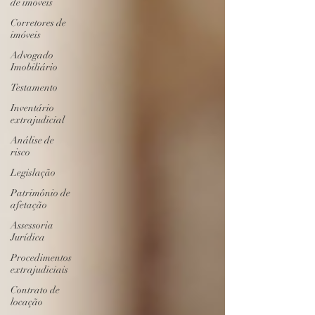
de imóveis
Corretores de
imóveis
Advogado
Imobiliário
Testamento
Inventário
extrajudicial
Análise de
risco
Legislação
Patrimônio de
afetação
Assessoria
Jurídica
Procedimentos
extrajudiciais
Contrato de
locação