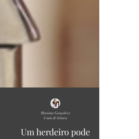
Mariana Gonçalves
4 min de leitura