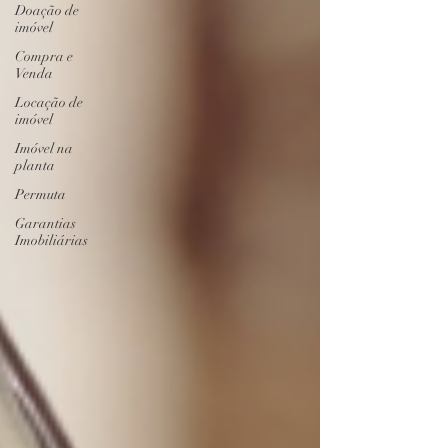
Doação de
imóvel
Compra e
Venda
Locação de
imóvel
Imóvel na
planta
Permuta
Garantias
Imobiliárias